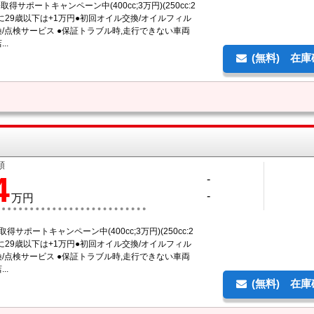
取得サポートキャンペーン中(400cc;3万円)(250cc:2
に29歳以下は+1万円●初回オイル交換/オイルフィル
/点検サービス ●保証トラブル時,走行できない車両
..
(無料) 在
額
4
-
-
万円
得サポートキャンペーン中(400cc;3万円)(250cc:2
に29歳以下は+1万円●初回オイル交換/オイルフィル
/点検サービス ●保証トラブル時,走行できない車両
..
(無料) 在