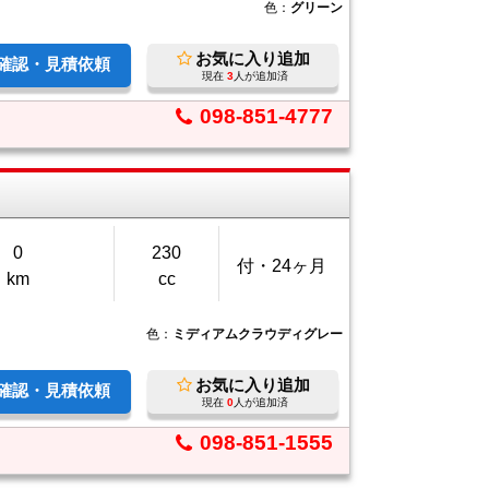
色：
グリーン
お気に入り追加
庫確認・見積依頼
現在
3
人が追加済
098-851-4777
0
230
付・24ヶ月
km
cc
色：
ミディアムクラウディグレー
お気に入り追加
庫確認・見積依頼
現在
0
人が追加済
098-851-1555