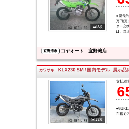
● 新免許
万円)更
ター交換
8枚
は、当店.
ゴヤオート 宜野湾店
宜野湾市
KLX230 SM / 国内モデル
展示品
カワサキ
支払総
6
●認証
在籍で
13枚