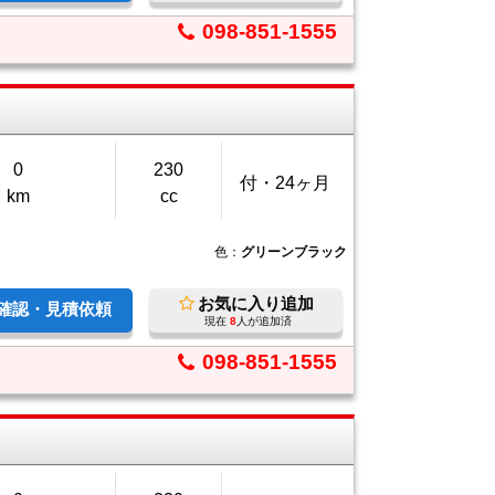
098-851-1555
0
230
付・24ヶ月
km
cc
色：
グリーンブラック
お気に入り追加
庫確認・見積依頼
現在
8
人が追加済
098-851-1555