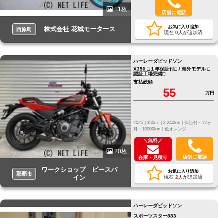
11枚
店舗に電話
お気に入り追加
株式会社 花城モータース
西原町
現在
0
人が追加済
ハーレーダビッドソン
X350 □１年保証付□ / 海外モデル □
認証工場完備□
支払総額
55
万円
2025 |
350cc |
2,240km |
保証付・12ヶ
月・10000km |
色オレンジ
＼無料／
20枚
店舗に電話
在庫・見積り
ワークショップ ピースパ
お気に入り追加
那覇市
イン
現在
2
人が追加済
ハーレーダビッドソン
スポーツスター883