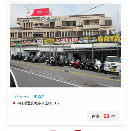
ゴヤオート 那覇店
沖縄県豊見城市真玉橋131-1
60
在庫
件