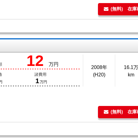
(無料) 在
12
万円
額
2008年
16.1
格
諸費用
(H20)
km
1
円
万円
(無料) 在