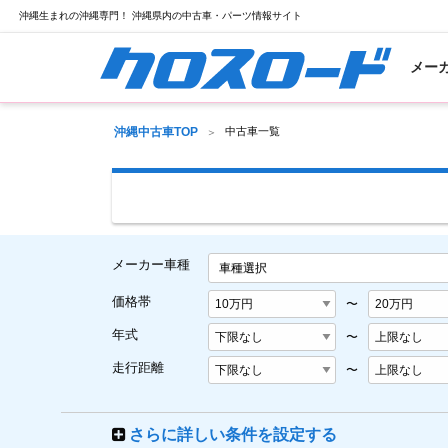
沖縄生まれの沖縄専門！ 沖縄県内の中古車・パーツ情報サイト
メー
沖縄中古車TOP
中古車一覧
メーカー車種
車種選択
価格帯
〜
年式
〜
走行距離
〜
さらに詳しい条件を設定する