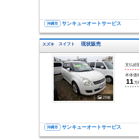
サンキューオートサービス
沖縄市
現状販売
スズキ
スイフト
支払総
本体価
11
万
20枚
サンキューオートサービス
沖縄市