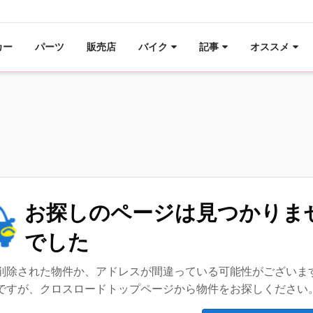
カー
パーツ
販売店
バイク
記事
オススメ
お探しのページは見つかりま
でした
削除された物件か、アドレスが間違っている可能性がございま
ですが、クロスロードトップページから物件をお探しください