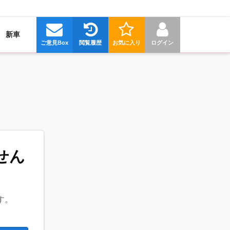
新車
ご意見Box
閲覧履歴
お気に入り
ログイン
せん
す。
。