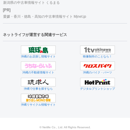
新潟県の中古車情報サイト くるまる
[PR]
愛媛・香川・徳島・高知の中古車情報サイト Mjnet.jp
ネットライフが運営する関連サービス
沖縄のお店探し情報サイト
映像制作のことなら！
沖縄の不動産情報サイト
沖縄のバイク・パーツ
沖縄で仕事を探すなら
デジタルプリントショップ
沖縄リサイクル情報サイト
© Netlife Co., Ltd. All Rights Reserved.