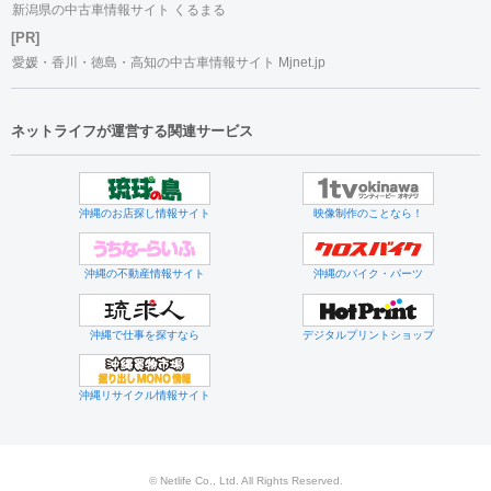
新潟県の中古車情報サイト くるまる
[PR]
愛媛・香川・徳島・高知の中古車情報サイト Mjnet.jp
ネットライフが運営する関連サービス
沖縄のお店探し情報サイト
映像制作のことなら！
沖縄の不動産情報サイト
沖縄のバイク・パーツ
沖縄で仕事を探すなら
デジタルプリントショップ
沖縄リサイクル情報サイト
© Netlife Co., Ltd. All Rights Reserved.