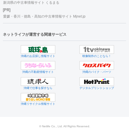
新潟県の中古車情報サイト くるまる
[PR]
愛媛・香川・徳島・高知の中古車情報サイト Mjnet.jp
ネットライフが運営する関連サービス
沖縄のお店探し情報サイト
映像制作のことなら！
沖縄の不動産情報サイト
沖縄のバイク・パーツ
沖縄で仕事を探すなら
デジタルプリントショップ
沖縄リサイクル情報サイト
© Netlife Co., Ltd. All Rights Reserved.