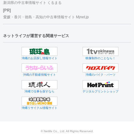
新潟県の中古車情報サイト くるまる
[PR]
愛媛・香川・徳島・高知の中古車情報サイト Mjnet.jp
ネットライフが運営する関連サービス
沖縄のお店探し情報サイト
映像制作のことなら！
沖縄の不動産情報サイト
沖縄のバイク・パーツ
沖縄で仕事を探すなら
デジタルプリントショップ
沖縄リサイクル情報サイト
© Netlife Co., Ltd. All Rights Reserved.