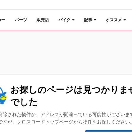
カー
パーツ
販売店
バイク
記事
オススメ
お探しのページは見つかりま
でした
削除された物件か、アドレスが間違っている可能性がございま
ですが、クロスロードトップページから物件をお探しください