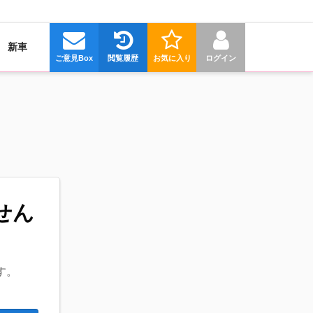
新車
ご意見Box
閲覧履歴
お気に入り
ログイン
せん
す。
。