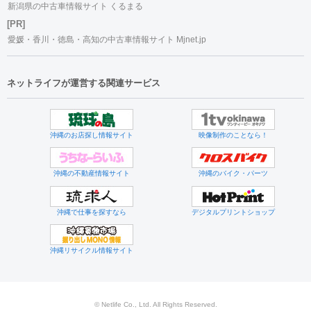
新潟県の中古車情報サイト くるまる
[PR]
愛媛・香川・徳島・高知の中古車情報サイト Mjnet.jp
ネットライフが運営する関連サービス
沖縄のお店探し情報サイト
映像制作のことなら！
沖縄の不動産情報サイト
沖縄のバイク・パーツ
沖縄で仕事を探すなら
デジタルプリントショップ
沖縄リサイクル情報サイト
© Netlife Co., Ltd. All Rights Reserved.