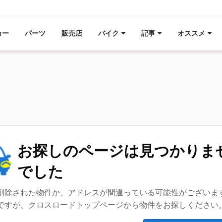
カー
パーツ
販売店
バイク
記事
オススメ
お探しのページは見つかりま
でした
削除された物件か、アドレスが間違っている可能性がございま
ですが、クロスロードトップページから物件をお探しください