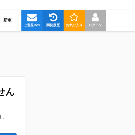
新車
ご意見Box
閲覧履歴
お気に入り
ログイン
せん
す。
。