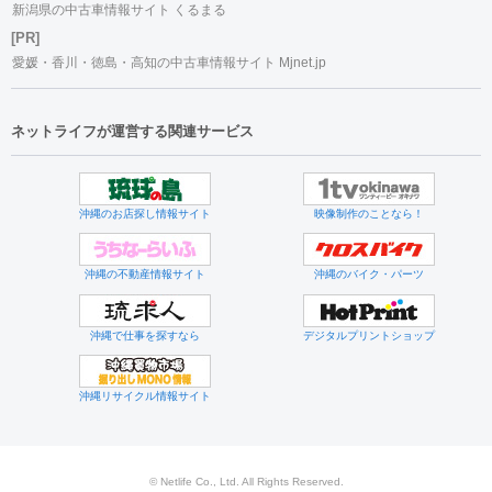
新潟県の中古車情報サイト くるまる
[PR]
愛媛・香川・徳島・高知の中古車情報サイト Mjnet.jp
ネットライフが運営する関連サービス
沖縄のお店探し情報サイト
映像制作のことなら！
沖縄の不動産情報サイト
沖縄のバイク・パーツ
沖縄で仕事を探すなら
デジタルプリントショップ
沖縄リサイクル情報サイト
© Netlife Co., Ltd. All Rights Reserved.