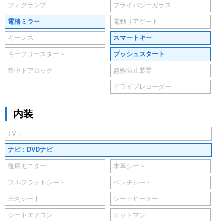
フォグランプ
プライバシーガラス
電格ミラー
電動リアゲート
キーレス
スマートキー
キーフリースタート
プッシュスタート
集中ドアロック
盗難防止装置
ドライブレコーダー
内装
TV : -
ナビ : DVDナビ
後席モニター
本革シート
フルフラットシート
ベンチシート
三列シート
シートヒーター
シートエアコン
オットマン