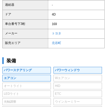
過給器
-
ドア
4D
車台番号下3桁
169
メーカー
トヨタ
販売エリア
北谷町
装備
パワーステアリング
パワーウィンドウ
エアコン
Wエアコン
オートライト
HID
LEDライト
ETC
光軸調整
ウインカーミラー