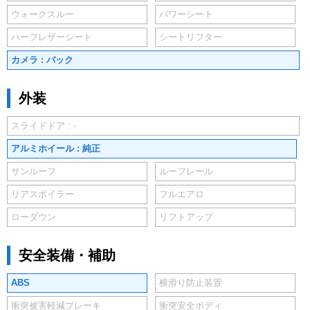
ウォークスルー
パワーシート
ハーフレザーシート
シートリフター
カメラ : バック
外装
スライドドア : -
アルミホイール : 純正
サンルーフ
ルーフレール
リアスポイラー
フルエアロ
ローダウン
リフトアップ
安全装備・補助
ABS
横滑り防止装置
衝突被害軽減ブレーキ
衝突安全ボディ