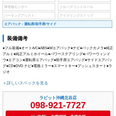
障害物センサー
クルーズコントロール
パーキングアシスト
アイドリングストップ
エアバック : 運転席/助手席/サイド
装備備考
●フル装備●オートA/C●ABS●Wエアバック●ナビ●バックカメラ●純正
アルミ●純正アルミホイール●パワーステアリング●パワーウィンド
ウ●エアコン●運転席エアバッグ●助手席エアバッグ●サイドエアバッ
グ●CD●DVD ナビ●電格ミラー●スマートキー●プッシュスタート●ラ
ジオ
＋詳しいスペックを見る
ラビット沖縄北谷店
098-921-7727