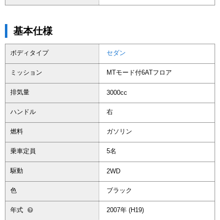
基本仕様
ボディタイプ
セダン
ミッション
MTモード付6ATフロア
排気量
3000cc
ハンドル
右
燃料
ガソリン
乗車定員
5名
駆動
2WD
色
ブラック
年式
2007年 (H19)