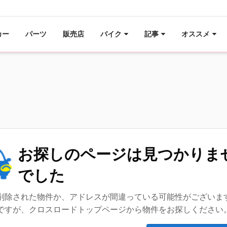
カー
パーツ
販売店
バイク
記事
オススメ
お探しのページは見つかりま
でした
削除された物件か、アドレスが間違っている可能性がございま
ですが、クロスロードトップページから物件をお探しください