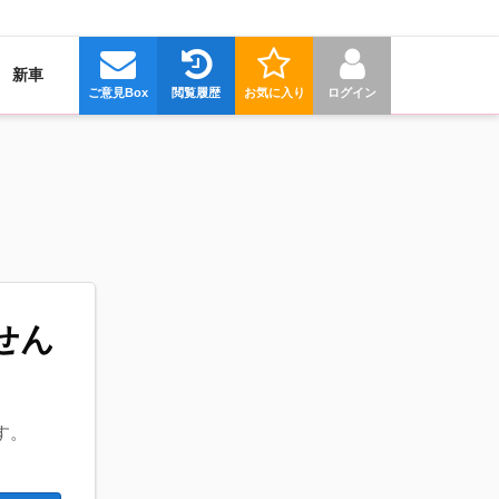
新車
ご意見Box
閲覧履歴
お気に入り
ログイン
せん
す。
。