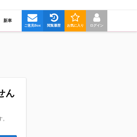
新車
ご意見Box
閲覧履歴
お気に入り
ログイン
せん
す。
。