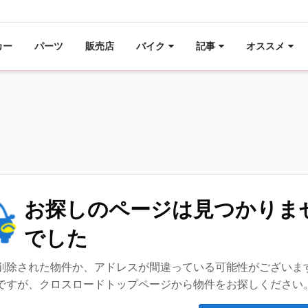
カー
パーツ
販売店
バイク
記事
オススメ
お探しのページは見つかりま
でした
削除された物件か、アドレスが間違っている可能性がございま
ですが、クロスロードトップページから物件をお探しください