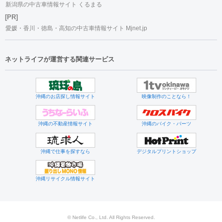
新潟県の中古車情報サイト くるまる
[PR]
愛媛・香川・徳島・高知の中古車情報サイト Mjnet.jp
ネットライフが運営する関連サービス
沖縄のお店探し情報サイト
映像制作のことなら！
沖縄の不動産情報サイト
沖縄のバイク・パーツ
沖縄で仕事を探すなら
デジタルプリントショップ
沖縄リサイクル情報サイト
© Netlife Co., Ltd. All Rights Reserved.