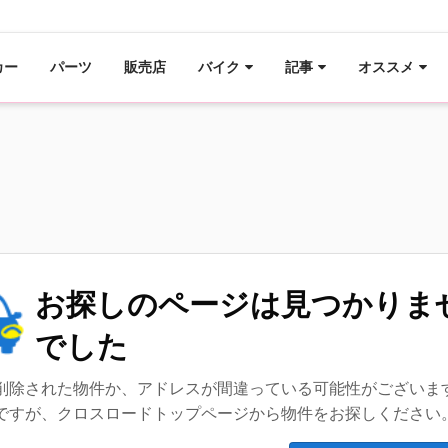
カー
パーツ
販売店
バイク
記事
オススメ
お探しのページは見つかりま
でした
削除された物件か、アドレスが間違っている可能性がございま
ですが、クロスロードトップページから物件をお探しください