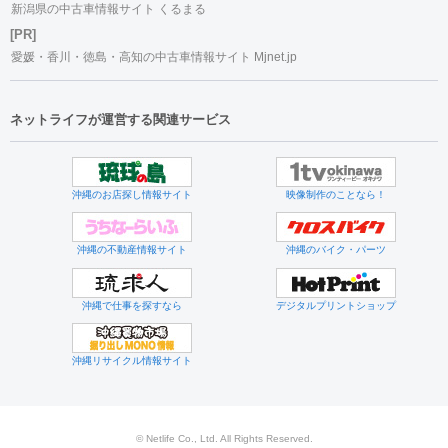
新潟県の中古車情報サイト くるまる
[PR]
愛媛・香川・徳島・高知の中古車情報サイト Mjnet.jp
ネットライフが運営する関連サービス
沖縄のお店探し情報サイト
映像制作のことなら！
沖縄の不動産情報サイト
沖縄のバイク・パーツ
沖縄で仕事を探すなら
デジタルプリントショップ
沖縄リサイクル情報サイト
© Netlife Co., Ltd. All Rights Reserved.