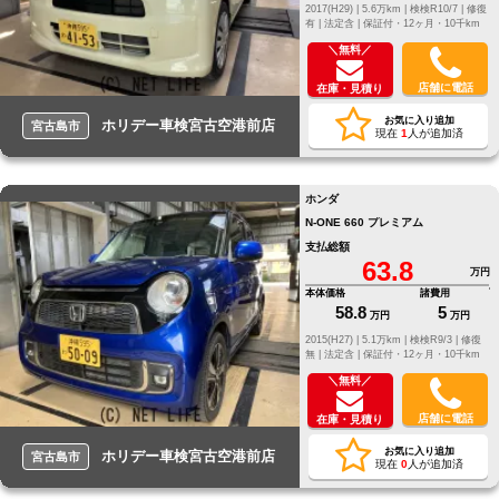
2017(H29) |
5.6万km |
検検R10/7 |
修復
有 |
法定含 |
保証付・12ヶ月・10千km
＼無料／
店舗に電話
在庫・見積り
お気に入り追加
ホリデー車検宮古空港前店
宮古島市
現在
1
人が追加済
ホンダ
N-ONE 660 プレミアム
支払総額
63.8
万円
本体価格
諸費用
58.8
5
万円
万円
2015(H27) |
5.1万km |
検検R9/3 |
修復
無 |
法定含 |
保証付・12ヶ月・10千km
＼無料／
店舗に電話
在庫・見積り
お気に入り追加
ホリデー車検宮古空港前店
宮古島市
現在
0
人が追加済