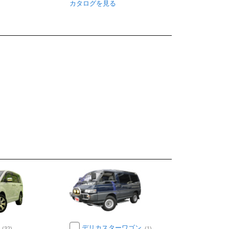
カタログを見る
5
デリカスターワゴン
(32)
(1)