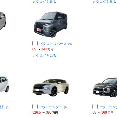
カタログを見る
カタログを見る
eKクロススペース
(9)
85
144
〜
万円
カタログを見る
軽)
アウトランダー
アウトラン
(1)
(9)
326.5
395
55
368
〜
万円
〜
万円