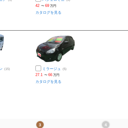
42
69
〜
万円
カタログを見る
ン
ミラージュ
(15)
(5)
27.1
66
〜
万円
カタログを見る
3
4