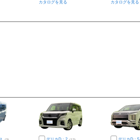
カタログを見る
カタログを見る
ス
デリカD：2
デリカD：
(3)
(12)