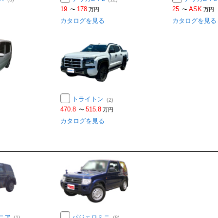
19
178
25
ASK
〜
万円
〜
万円
カタログを見る
カタログを見る
トライトン
(2)
470.8
515.8
〜
万円
カタログを見る
ニア
パジェロミニ
(1)
(8)