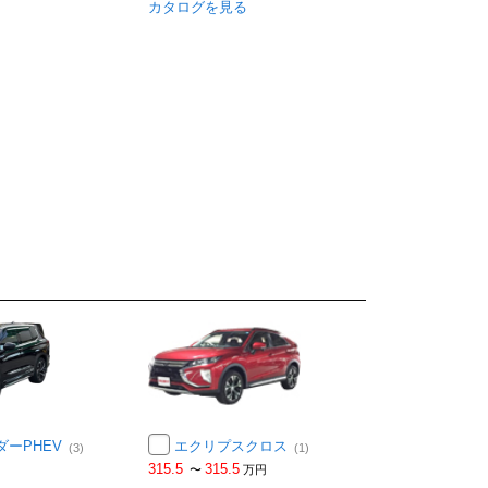
カタログを見る
ダーPHEV
エクリプスクロス
(3)
(1)
315.5
315.5
〜
万円