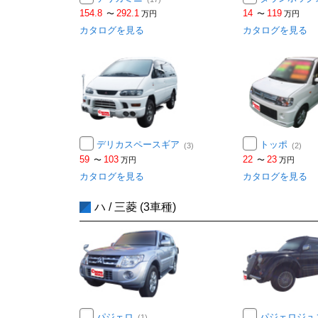
154.8
292.1
14
119
〜
万円
〜
万円
カタログを見る
カタログを見る
デリカスペースギア
トッポ
(3)
(2)
59
103
22
23
〜
万円
〜
万円
カタログを見る
カタログを見る
ハ / 三菱 (3車種)
パジェロ
パジェロジュ
(1)