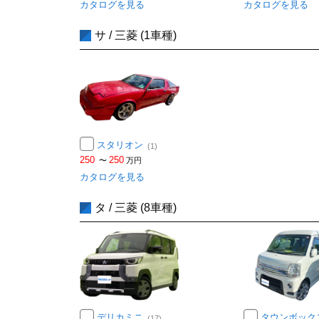
カタログを見る
カタログを見る
サ / 三菱 (1車種)
スタリオン
(1)
250
250
〜
万円
カタログを見る
タ / 三菱 (8車種)
デリカミニ
タウンボック
(17)