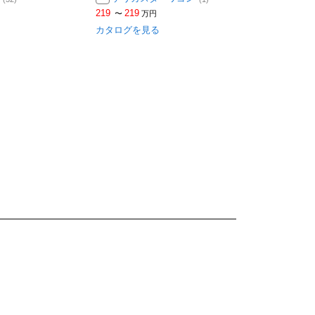
219
219
〜
万円
カタログを見る