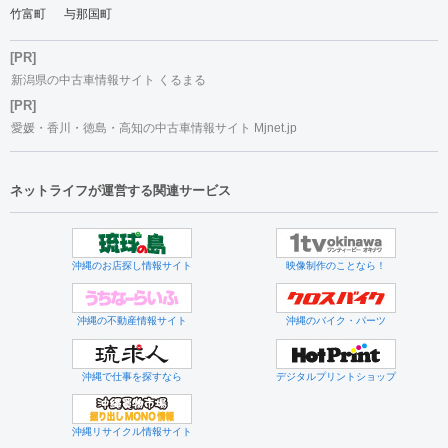
竹富町
与那国町
[PR]
新潟県の中古車情報サイト くるまる
[PR]
愛媛・香川・徳島・高知の中古車情報サイト Mjnet.jp
ネットライフが運営する関連サービス
沖縄のお店探し情報サイト
映像制作のことなら！
沖縄の不動産情報サイト
沖縄のバイク・パーツ
沖縄で仕事を探すなら
デジタルプリントショップ
沖縄リサイクル情報サイト