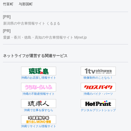
竹富町
与那国町
[PR]
新潟県の中古車情報サイト くるまる
[PR]
愛媛・香川・徳島・高知の中古車情報サイト Mjnet.jp
ネットライフが運営する関連サービス
沖縄のお店探し情報サイト
映像制作のことなら！
沖縄の不動産情報サイト
沖縄のバイク・パーツ
沖縄で仕事を探すなら
デジタルプリントショップ
沖縄リサイクル情報サイト