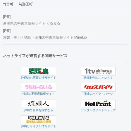
竹富町
与那国町
[PR]
新潟県の中古車情報サイト くるまる
[PR]
愛媛・香川・徳島・高知の中古車情報サイト Mjnet.jp
ネットライフが運営する関連サービス
沖縄のお店探し情報サイト
映像制作のことなら！
沖縄の不動産情報サイト
沖縄のバイク・パーツ
沖縄で仕事を探すなら
デジタルプリントショップ
沖縄リサイクル情報サイト