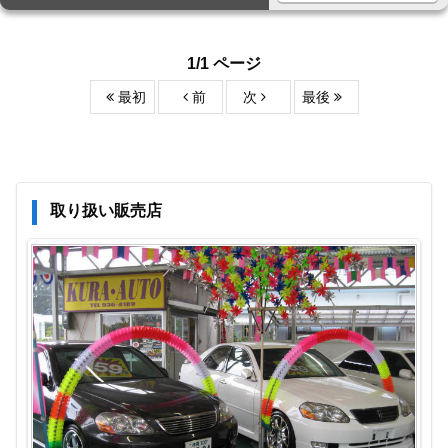
1/1 ページ
最初
前
次
最後
取り扱い販売店