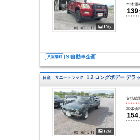
本体価
139
10枚
SI自動車企画
八重瀬町
1.2 ロングボデー デラ
日産
サニートラック
支払総
本体価
154
12枚