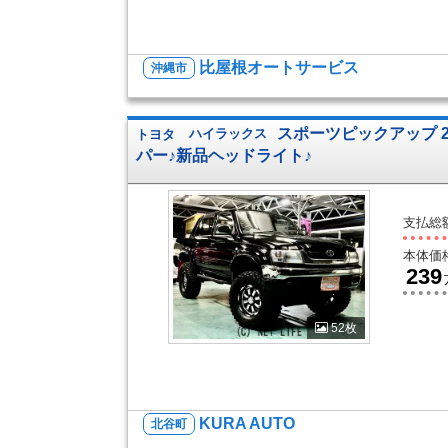
比屋根オートサービス
沖縄市
スポーツピックアップ 2
トヨタ
ハイラックス
パー♪新品ヘッドライト♪
支払総
本体価
239
52枚
KURA AUTO
北谷町