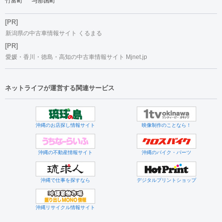
竹富町
与那国町
[PR]
新潟県の中古車情報サイト くるまる
[PR]
愛媛・香川・徳島・高知の中古車情報サイト Mjnet.jp
ネットライフが運営する関連サービス
沖縄のお店探し情報サイト
映像制作のことなら！
沖縄の不動産情報サイト
沖縄のバイク・パーツ
沖縄で仕事を探すなら
デジタルプリントショップ
沖縄リサイクル情報サイト