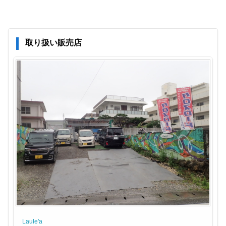
取り扱い販売店
Laule'a