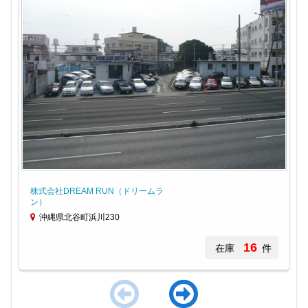
株式会社DREAM RUN（ドリームラ
ン）
沖縄県北谷町浜川230
16
在庫
件