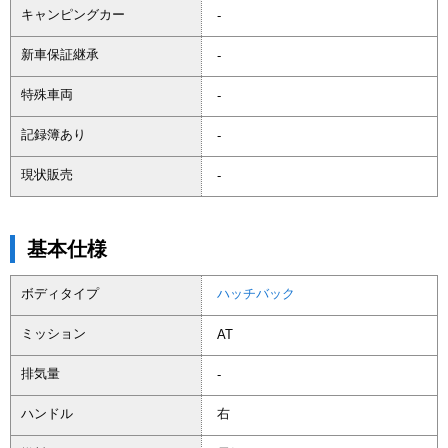
キャンピングカー
-
新車保証継承
-
特殊車両
-
記録簿あり
-
現状販売
-
基本仕様
ボディタイプ
ハッチバック
ミッション
AT
排気量
-
ハンドル
右