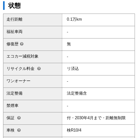
状態
走行距離
0.1万km
福祉車両
-
修復歴
無
エコカー減税対象
-
リサイクル料金
リ済込
ワンオーナー
-
法定整備
法定整備含
禁煙車
-
保証
付・2030年4月まで・距離無制限
車検
検R10/4