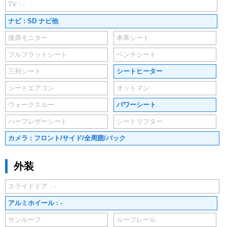
TV : -
ナビ : SD ナビ他
後席モニター
本革シート
フルフラットシート
ベンチシート
三列シート
シートヒーター
シートエアコン
オットマン
ウォークスルー
パワーシート
ハーフレザーシート
シートリフター
カメラ : フロント/サイド/全周囲/バック
外装
スライドドア : -
アルミホイール : -
サンルーフ
ルーフレール