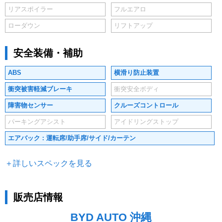
リアスポイラー
フルエアロ
ローダウン
リフトアップ
安全装備・補助
ABS
横滑り防止装置
衝突被害軽減ブレーキ
衝突安全ボディ
障害物センサー
クルーズコントロール
パーキングアシスト
アイドリングストップ
エアバック : 運転席/助手席/サイド/カーテン
＋詳しいスペックを見る
販売店情報
BYD AUTO 沖縄