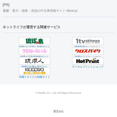
[PR]
愛媛・香川・徳島・高知の中古車情報サイト Mjnet.jp
ネットライフが運営する関連サービス
沖縄のお店探し情報サイト
映像制作のことなら！
沖縄の不動産情報サイト
沖縄のバイク・パーツ
沖縄で仕事を探すなら
デジタルプリントショップ
沖縄リサイクル情報サイト
© Netlife Co., Ltd. All Rights Reserved.
運営会社