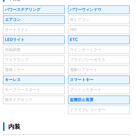
パワーステアリング
パワーウィンドウ
エアコン
Wエアコン
オートライト
HID
LEDライト
ETC
光軸調整
ウインカーミラー
フォグランプ
プライバシーガラス
電格ミラー
電動リアゲート
キーレス
スマートキー
キーフリースタート
プッシュスタート
集中ドアロック
盗難防止装置
ドライブレコーダー
内装