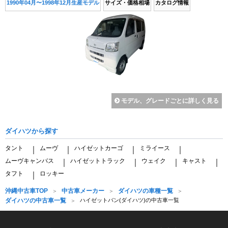
1990年04月〜1998年12月生産モデル
サイズ・価格相場
カタログ情報
モデル、グレードごとに詳しく見る
ダイハツから探す
タント
ムーヴ
ハイゼットカーゴ
ミライース
｜
｜
｜
｜
ムーヴキャンバス
ハイゼットトラック
ウェイク
キャスト
｜
｜
｜
｜
タフト
ロッキー
｜
沖縄中古車TOP
中古車メーカー
ダイハツの車種一覧
ダイハツの中古車一覧
ハイゼットバン(ダイハツ)の中古車一覧