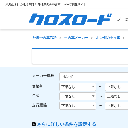
沖縄生まれの沖縄専門！ 沖縄県内の中古車・パーツ情報サイト
メー
沖縄中古車TOP
中古車メーカー
ホンダの中古車
メーカー車種
ホンダ
価格帯
〜
年式
〜
走行距離
〜
さらに詳しい条件を設定する