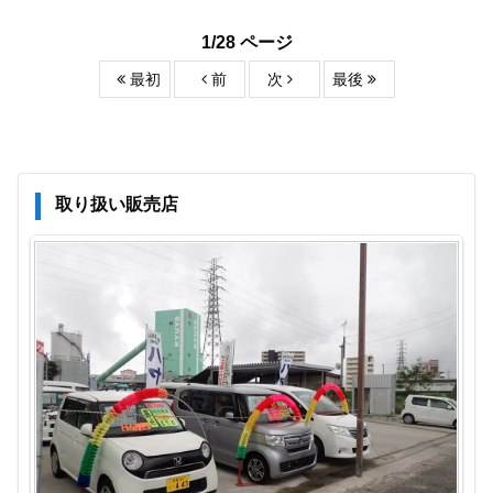
1/28 ページ
最初
前
次
最後
取り扱い販売店