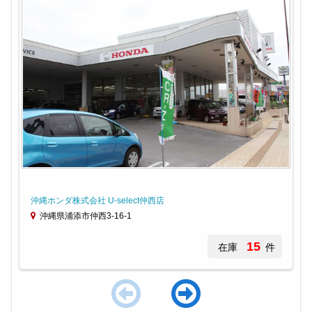
沖縄ホンダ株式会社 U-select仲西店
沖縄県浦添市仲西3-16-1
15
在庫
件