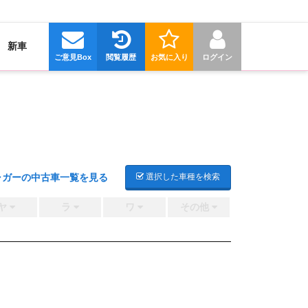
新車
ご意見Box
閲覧履歴
お気に入り
ログイン
ャガーの中古車一覧を見る
選択した車種を検索
ヤ
ラ
ワ
その他