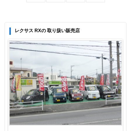
レクサス RXの 取り扱い販売店