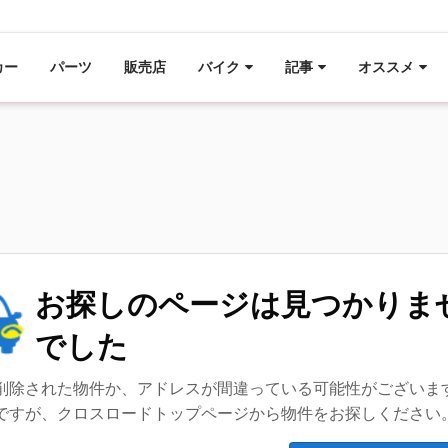
カー
パーツ
販売店
バイク
記事
オススメ
お探しのページは見つかりま
でした
削除された物件か、アドレスが間違っている可能性がございま
ですが、クロスロードトップページから物件をお探しください