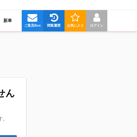
新車
ご意見Box
閲覧履歴
お気に入り
ログイン
せん
す。
。