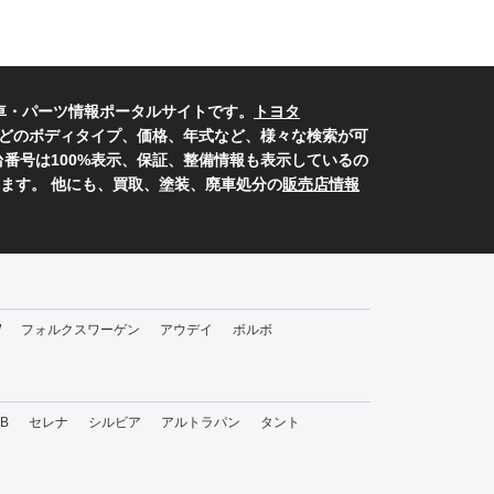
車・パーツ情報ポータルサイトです。
トヨタ
どのボディタイプ、価格、年式など、様々な検索が可
番号は100%表示、保証、整備情報も表示しているの
ます。 他にも、買取、塗装、廃車処分の
販売店情報
W
フォルクスワーゲン
アウデイ
ボルボ
bB
セレナ
シルビア
アルトラパン
タント