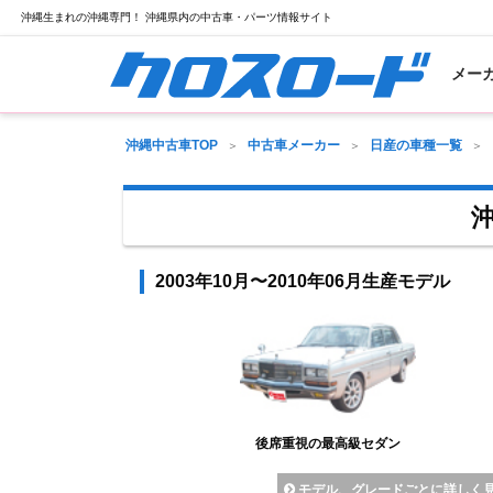
沖縄生まれの沖縄専門！ 沖縄県内の中古車・パーツ情報サイト
メー
沖縄中古車TOP
中古車メーカー
日産の車種一覧
沖
2003年10月〜2010年06月生産モデル
後席重視の最高級セダン
モデル、グレードごとに詳しく