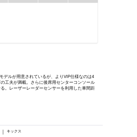
デルが用意されているが、よりVIP仕様なのは4
どの工夫が満載。さらに後席用センターコンソール
みせる。レーザーレーダーセンサーを利用した車間距
キックス
｜