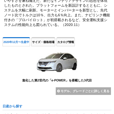
いやすさを兼ね備えた、新たなインテリアデザインの思想を体現
したものとされた。プラットフォームを新設計するとともに、シ
ステムを大幅に刷新。モーターとインバーターを新型とし、先代
ノート比でトルクは10％、出力も6％向上。また、ナビリンク機能
付きの「プロパイロット」が初搭載されるなど、安全運転支援シ
ステムの性能向上も図られている。（2020.11）
2020年12月〜生産中
サイズ・価格相場
カタログ情報
進化した第2世代の「e-POWER」を搭載した3代目
モデル、グレードごとに詳しく見る
日産から探す