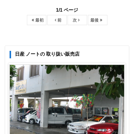
1/1 ページ
最初
前
次
最後
日産 ノートの 取り扱い販売店