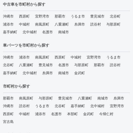
中古車を市町村から探す
沖縄市
西原町
宜野湾市
那覇市
うるま市
豊見城市
北谷町
浦添市
中城村
南風原町
八重瀬町
糸満市
読谷村
与那原町
嘉手納町
北中城村
名護市
南城市
車パーツを市町村から探す
沖縄市
浦添市
南風原町
西原町
中城村
宜野湾市
うるま市
北谷町
八重瀬町
豊見城市
名護市
与那原町
那覇市
読谷村
嘉手納町
北中城村
糸満市
南城市
金武町
市町村から探す
那覇市
南風原町
与那原町
豊見城市
八重瀬町
南城市
糸満市
沖縄市
読谷村
うるま市
北谷町
嘉手納町
北中城村
宜野湾市
西原町
中城村
浦添市
名護市
本部町
金武町
今帰仁村
宮古島