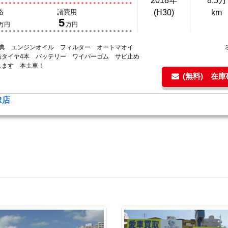
2018年
8.5万
格
諸費用
(H30)
km
5
万円
万円
特典 エンジンオイル フィルター オートマオイ
品タイヤ4本 バッテリー ワイパーゴム サビ止め
します 本土車！
(無料) 在
R店