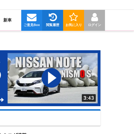
新車
ご意見Box
閲覧履歴
お気に入り
ログイン