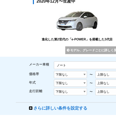
2020年12月〜生産中
進化した第2世代の「e-POWER」を搭載した3代目
モデル、グレードごとに詳しく
メーカー車種
ノート
価格帯
〜
年式
〜
走行距離
〜
さらに詳しい条件を設定する