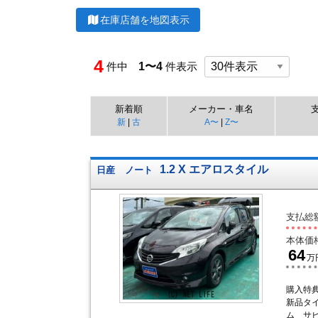
在庫店舗を地図表示
4
件中
1〜4
件表示
新着順
メーカー・車名
新
|
古
A〜
|
Z〜
1.2 X エアロスタイル
日産
ノート
支払総
本体価
64
万
購入特
新品タ
ム サ