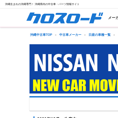
沖縄生まれの沖縄専門！ 沖縄県内の中古車・パーツ情報サイト
メー
沖縄中古車TOP
中古車メーカー
日産の車種一覧