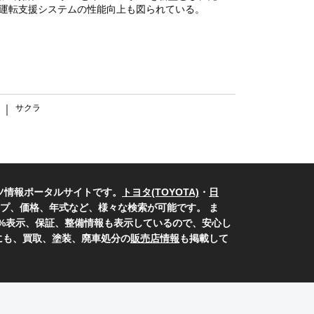
全運転支援システムの性能向上も図られている。
サクラ
｜
ツ情報ポータルサイトです。
トヨタ(TOYOTA)
・
日
プ、価格、年式など、様々な検索が可能です。 ま
0%表示、保証、整備情報も表示しているので、安心し
にも、買取、塗装、廃車処分の
販売店情報
も掲載して