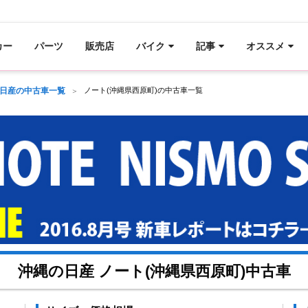
カー
パーツ
販売店
バイク
記事
オススメ
日産の中古車一覧
ノート(沖縄県西原町)の中古車一覧
沖縄の日産 ノート(沖縄県西原町)中古車