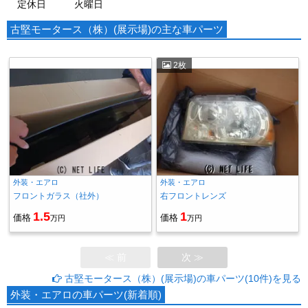
定休日
火曜日
古堅モータース（株）(展示場)の主な車パーツ
2枚
外装・エアロ
外装・エアロ
フロントガラス（社外）
右フロントレンズ
1.5
1
価格
価格
万円
万円
≪ 前
次 ≫
古堅モータース（株）(展示場)の車パーツ(10件)を見る
外装・エアロの車パーツ(新着順)