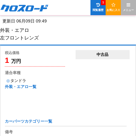
1
閲覧履歴
お気に入り
メニュー
更新日 06月09日 09:49
外装・エアロ
左フロントレンズ
税込価格
中古品
1
万円
適合車種
◎
タンドラ
外装・エアロ一覧
カーパーツカテゴリー一覧
備考