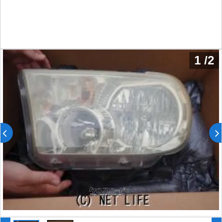
1
/
2