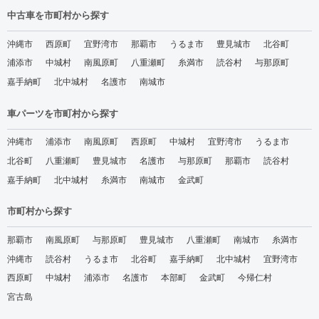
中古車を市町村から探す
沖縄市
西原町
宜野湾市
那覇市
うるま市
豊見城市
北谷町
浦添市
中城村
南風原町
八重瀬町
糸満市
読谷村
与那原町
嘉手納町
北中城村
名護市
南城市
車パーツを市町村から探す
沖縄市
浦添市
南風原町
西原町
中城村
宜野湾市
うるま市
北谷町
八重瀬町
豊見城市
名護市
与那原町
那覇市
読谷村
嘉手納町
北中城村
糸満市
南城市
金武町
市町村から探す
那覇市
南風原町
与那原町
豊見城市
八重瀬町
南城市
糸満市
沖縄市
読谷村
うるま市
北谷町
嘉手納町
北中城村
宜野湾市
西原町
中城村
浦添市
名護市
本部町
金武町
今帰仁村
宮古島