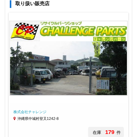
取り扱い販売店
株式会社チャレンジ
沖縄県中城村登又1242-8
179
在庫
件