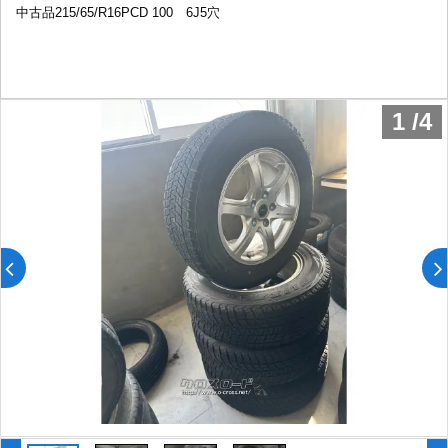
中古品215/65/R16PCD 100 6J5穴
1
/
4