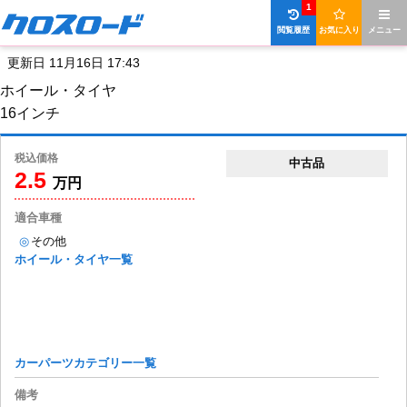
1
閲覧履歴
お気に入り
メニュー
更新日 11月16日 17:43
ホイール・タイヤ
16インチ
税込価格
中古品
2.5
万円
適合車種
◎
その他
ホイール・タイヤ一覧
カーパーツカテゴリー一覧
備考