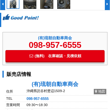
(有)琉朝自動車商会
098-957-6555
(無料) 在庫確認・見積依頼
販売店情報
(有)琉朝自動車商会
沖縄県読谷村楚辺1509-2
住所
地図
TEL
098-957-6555
営業時間
09:30〜18:30