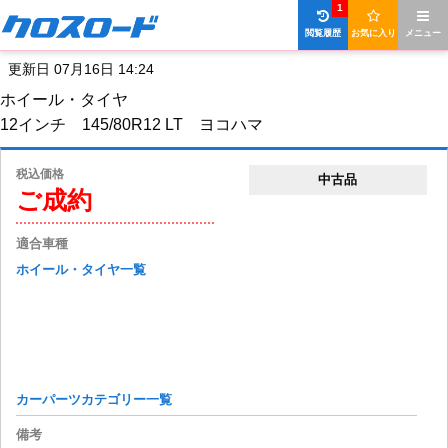
1
閲覧履歴
お気に入り
メニュー
更新日 07月16日 14:24
ホイール・タイヤ
12インチ 145/80R12 LT ヨコハマ
税込価格
中古品
ご成約
適合車種
ホイール・タイヤ一覧
カーパーツカテゴリー一覧
備考