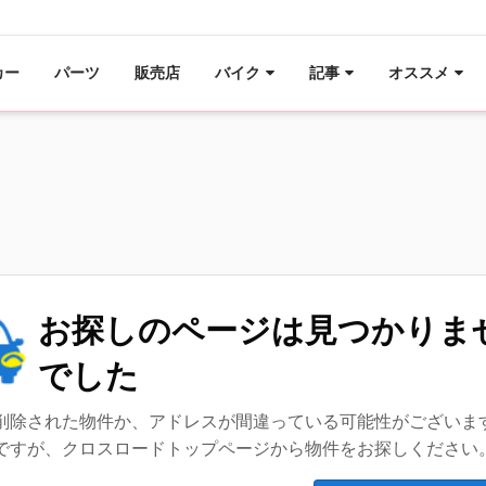
カー
パーツ
販売店
バイク
記事
オススメ
お探しのページは見つかりま
でした
削除された物件か、アドレスが間違っている可能性がございま
ですが、クロスロードトップページから物件をお探しください