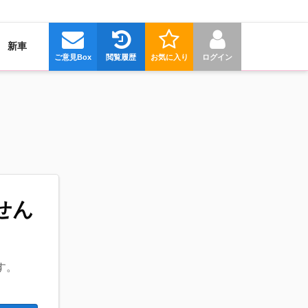
新車
ご意見Box
閲覧履歴
お気に入り
ログイン
せん
す。
。