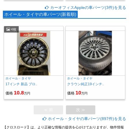
カーオフィスAppleの車パーツ(3件)を見る
ホイール・タイヤの車パーツ(新着順)
4枚
ホイール・タイヤ
ホイール・タイヤ
17インチ 新品 ブロ..
クラウン純正19インチ..
10.8
10
価格
価格
万円
万円
≪ 前
次 ≫
ホイール・タイヤの車パーツ(897件)を見る
【クロスロード】は、より正確な情報の提供を心がけておりますが、物件情報