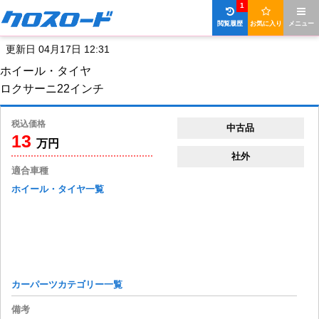
1
閲覧履歴
お気に入り
メニュー
更新日 04月17日 12:31
ホイール・タイヤ
ロクサーニ22インチ
税込価格
中古品
13
万円
社外
適合車種
ホイール・タイヤ一覧
カーパーツカテゴリー一覧
備考