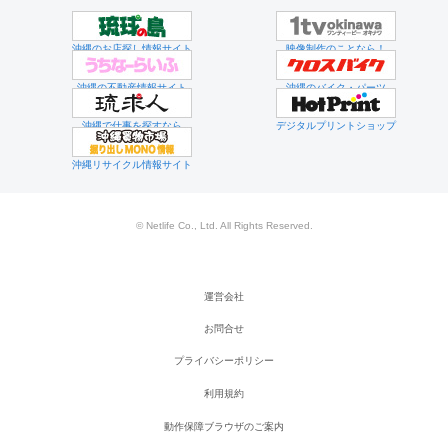
沖縄のお店探し情報サイト
映像制作のことなら！
沖縄の不動産情報サイト
沖縄のバイク・パーツ
沖縄で仕事を探すなら
デジタルプリントショップ
沖縄リサイクル情報サイト
© Netlife Co., Ltd. All Rights Reserved.
運営会社
お問合せ
プライバシーポリシー
利用規約
動作保障ブラウザのご案内