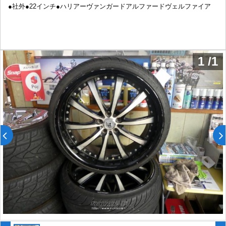
●社外●22インチ●ハリアーヴァンガードアルファードヴェルファイア
1
/
1