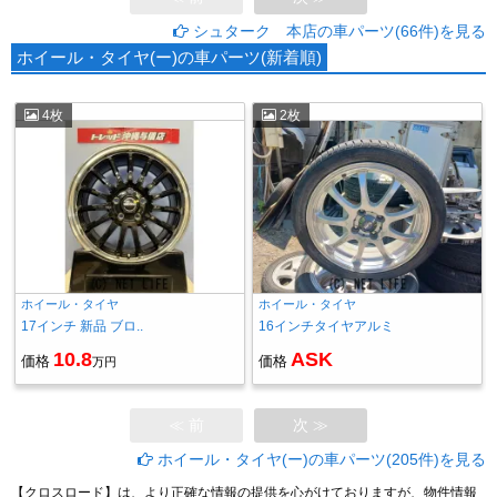
シュターク 本店の車パーツ(66件)を見る
ホイール・タイヤ(ー)の車パーツ(新着順)
4枚
2枚
ホイール・タイヤ
ホイール・タイヤ
17インチ 新品 ブロ..
16インチタイヤアルミ
10.8
ASK
価格
価格
万円
≪ 前
次 ≫
ホイール・タイヤ(ー)の車パーツ(205件)を見る
【クロスロード】は、より正確な情報の提供を心がけておりますが、物件情報