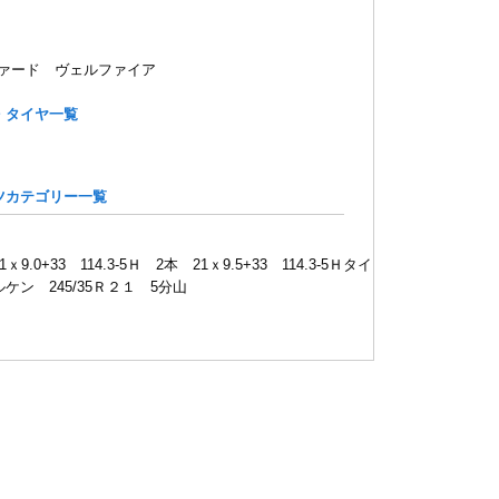
ァード ヴェルファイア
・タイヤ一覧
ツカテゴリー一覧
ｘ9.0+33 114.3-5Ｈ 2本 21ｘ9.5+33 114.3-5Ｈタイ
ケン 245/35Ｒ２１ 5分山