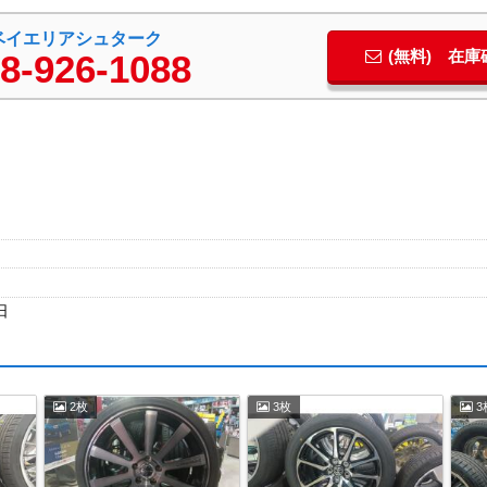
ベイエリアシュターク
(無料) 在
8-926-1088
日
2枚
3枚
3