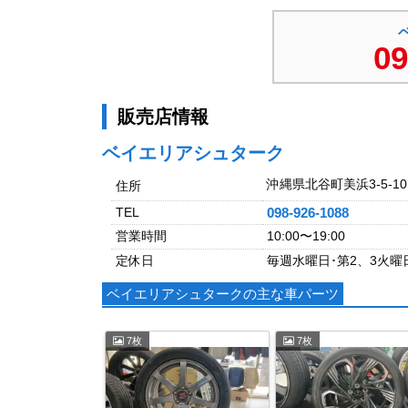
09
販売店情報
ベイエリアシュターク
沖縄県北谷町美浜3-5-10
住所
TEL
098-926-1088
営業時間
10:00〜19:00
定休日
毎週水曜日･第2、3火曜
ベイエリアシュタークの主な車パーツ
7枚
7枚