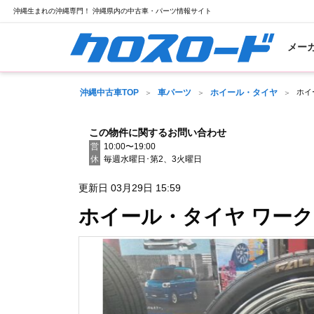
沖縄生まれの沖縄専門！ 沖縄県内の中古車・パーツ情報サイト
メー
沖縄中古車TOP
車パーツ
ホイール・タイヤ
ホイ
この物件に関するお問い合わせ
営
10:00〜19:00
休
毎週水曜日･第2、3火曜日
更新日 03月29日 15:59
ホイール・タイヤ ワー