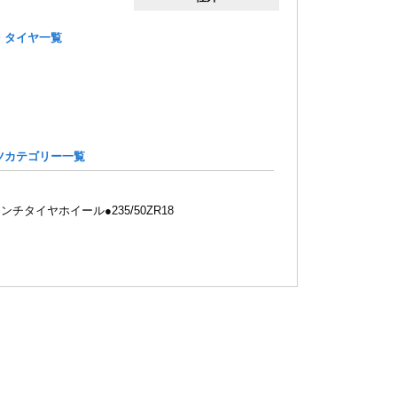
・タイヤ一覧
ツカテゴリー一覧
ンチタイヤホイール●235/50ZR18