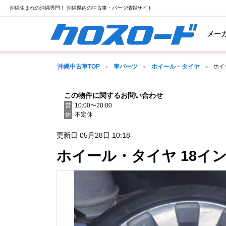
沖縄生まれの沖縄専門！ 沖縄県内の中古車・パーツ情報サイト
メー
沖縄中古車TOP
車パーツ
ホイール・タイヤ
ホイ
この物件に関するお問い合わせ
営
10:00〜20:00
休
不定休
更新日 05月28日 10:18
ホイール・タイヤ 18イ