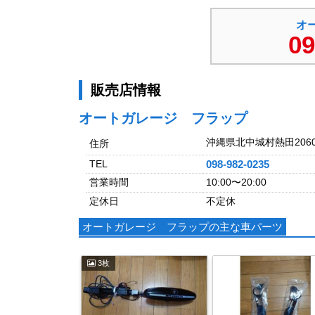
オ
09
販売店情報
オートガレージ フラップ
沖縄県北中城村熱田2060
住所
TEL
098-982-0235
営業時間
10:00〜20:00
定休日
不定休
オートガレージ フラップの主な車パーツ
3枚