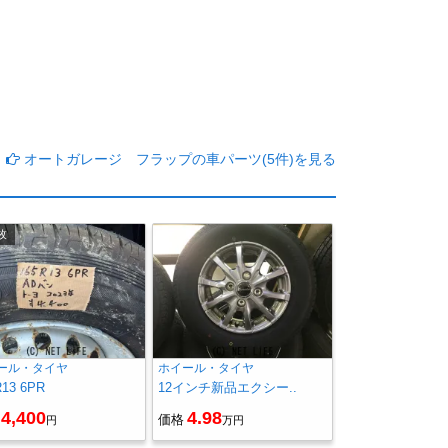
オートガレージ フラップの車パーツ(5件)を見る
枚
ール・タイヤ
ホイール・タイヤ
R13 6PR
12インチ新品エクシー..
4,400
4.98
価格
円
万円