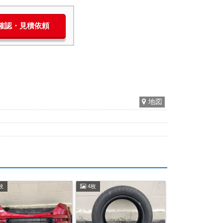
庫確認・見積依頼
地図
枚
4枚