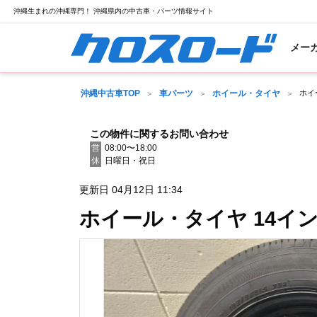
沖縄生まれの沖縄専門！ 沖縄県内の中古車・パーツ情報サイト
メー
沖縄中古車TOP
車パーツ
ホイール・タイヤ
ホイ
この物件に関するお問い合わせ
営
08:00〜18:00
休
日曜日・祝日
更新日 04月12日 11:34
ホイール・タイヤ 14イ