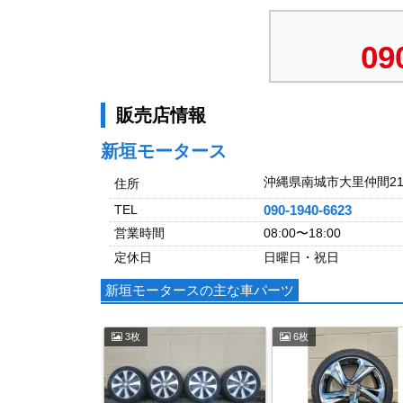
09
販売店情報
新垣モータース
沖縄県南城市大里仲間217
住所
TEL
090-1940-6623
営業時間
08:00〜18:00
定休日
日曜日・祝日
新垣モータースの主な車パーツ
3枚
6枚