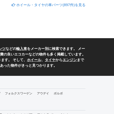
ホイール・タイヤの車パーツ(897件)を見る
ンツ
などの
輸入車
をメーカー別に検索できます。 メー
費の良いエコカーなどの物件も多く掲載しています。
ます。 そして、
ホイール
、
タイヤ
から
エンジン
まで
あった物件がきっと見つかります。
W
フォルクスワーゲン
アウデイ
ボルボ