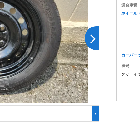
適合車種
ホイール
カーパー
備考
グッドイヤ