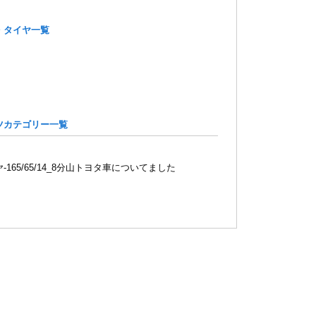
・タイヤ一覧
ツカテゴリー一覧
-165/65/14_8分山トヨタ車についてました