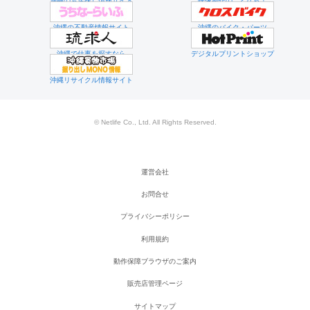
沖縄のお店探し情報サイト
映像制作のことなら！
沖縄の不動産情報サイト
沖縄のバイク・パーツ
沖縄で仕事を探すなら
デジタルプリントショップ
沖縄リサイクル情報サイト
© Netlife Co., Ltd. All Rights Reserved.
運営会社
お問合せ
プライバシーポリシー
利用規約
動作保障ブラウザのご案内
販売店管理ページ
サイトマップ