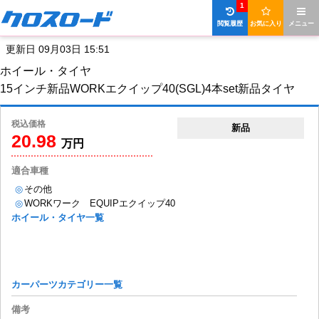
1
閲覧履歴
お気に入り
メニュー
更新日 09月03日 15:51
ホイール・タイヤ
15インチ新品WORKエクイップ40(SGL)4本set新品タイヤ
税込価格
新品
20.98
万円
適合車種
◎
その他
◎
WORKワーク EQUIPエクイップ40
ホイール・タイヤ一覧
カーパーツカテゴリー一覧
備考