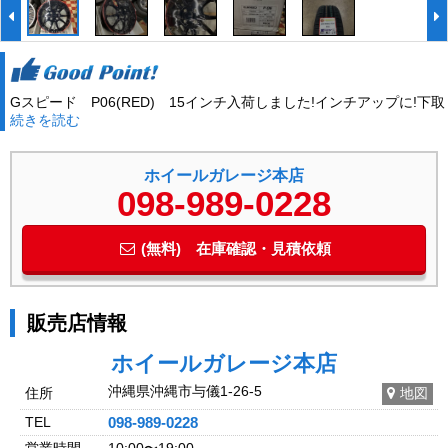
Gスピード P06(RED) 15インチ入荷しました!インチアップに!下取
続きを読む
りもOK!取り付け工賃無料!
ホイールガレージ本店
098-989-0228
(無料) 在庫確認・見積依頼
販売店情報
ホイールガレージ本店
沖縄県沖縄市与儀1-26-5
住所
地図
TEL
098-989-0228